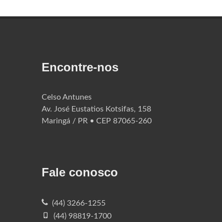
Encontre-nos
Celso Antunes
Av. José Eustatios Kotsifas, 158
Maringá / PR • CEP 87065-260
Fale conosco
(44) 3266-1255
(44) 98819-1700