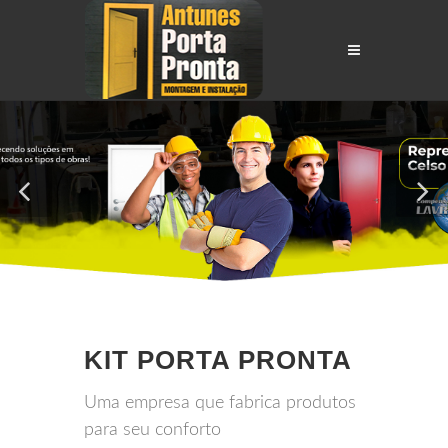
KIT PORTA PRONTA
Uma empresa que fabrica produtos
para seu conforto